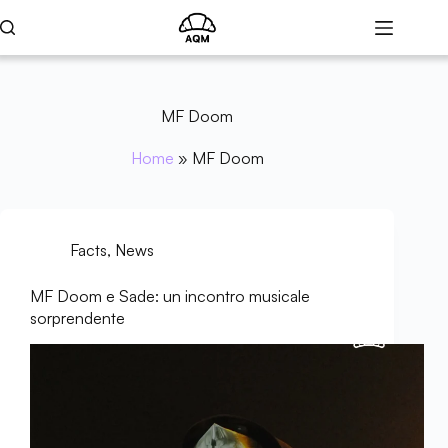
MF Doom
Home
»
MF Doom
Facts
,
News
MF Doom e Sade: un incontro musicale
sorprendente