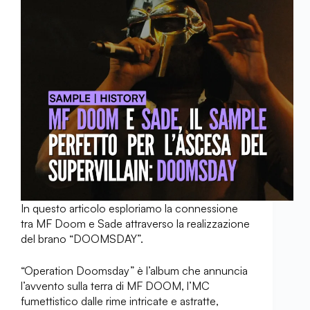
In questo articolo esploriamo la connessione
tra MF Doom e Sade attraverso la realizzazione
del brano “DOOMSDAY”.
“Operation Doomsday” è l’album che annuncia
l’avvento sulla terra di MF DOOM, l’MC
fumettistico dalle rime intricate e astratte,